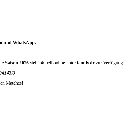
ramm und WhatsApp.
die
Saison 2026
steht aktuell online unter
tennis.de
zur Verfügung.
/04143/0
llen Matches!