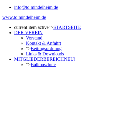
info@tc-mindelheim.de
www.tc-mindelheim.de
current-item active">
STARTSEITE
DER VEREIN
Vorstand
Kontakt & Anfahrt
">
Beitragsordnung
Links & Downloads
MITGLIEDERBEREICH
NEU!
">
Ballmaschine