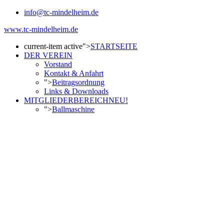
info@tc-mindelheim.de
www.tc-mindelheim.de
current-item active">
STARTSEITE
DER VEREIN
Vorstand
Kontakt & Anfahrt
">
Beitragsordnung
Links & Downloads
MITGLIEDERBEREICH
NEU!
">
Ballmaschine